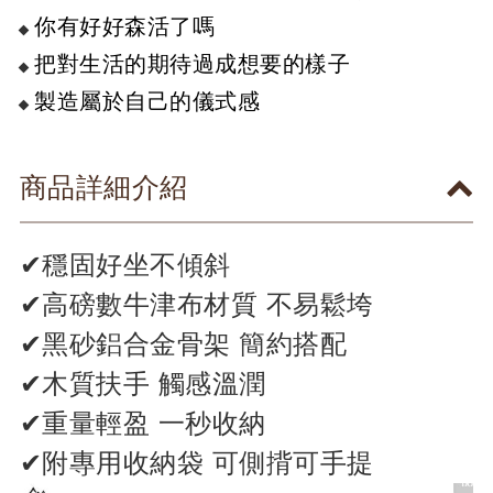
你有好好森活了嗎
把對生活的期待過成想要的樣子
製造屬於自己的儀式感
商品詳細介紹
✔穩固好坐不傾斜
✔高磅數牛津布材質 不易鬆垮
✔黑砂鋁合金骨架 簡約搭配
✔木質扶手 觸感溫潤
✔重量輕盈 一秒收納
✔附專用收納袋 可側揹可手提