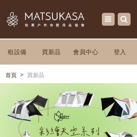
租設備
買新品
會員中心
登入
>
首頁
買新品