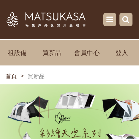
租設備
買新品
會員中心
登入
>
首頁
買新品