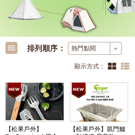
排列順序：
熱門點閱
顯示方式：
【松果戶外】
【松果戶外】凱門鱷