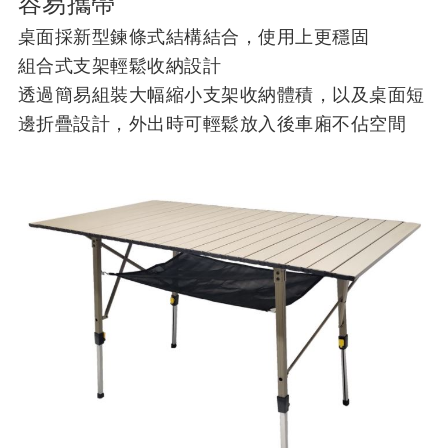
容易攜帶
桌面採新型鍊條式結構結合，使用上更穩固
組合式支架輕鬆收納設計
透過簡易組裝大幅縮小支架收納體積，以及桌面短
邊折疊設計，外出時可輕鬆放入後車廂不佔空間