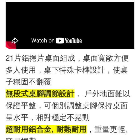
21片鋁捲片桌面組成，桌面寬敞方便
多人使用，桌下特殊卡榫設計，使桌
子穩固不翻覆
， 戶外地面難以
無段式桌腳調節設計
保證平整，可個別調整桌腳保持桌面
呈水平，相對穩定不晃動
，重量更輕、
超耐用鋁合金, 耐熱耐用