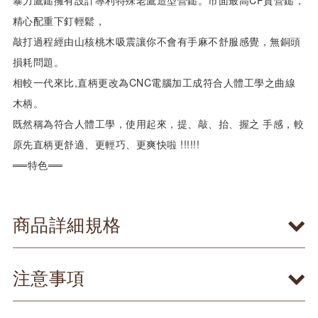
精心配重下釘輕鬆，
敲打過程經由山核桃木吸震讓你不會有手麻不舒服感覺，無銅頭
損耗問題。
相較一代來比,直柄更改為CNC電腦加工成符合人體工學之曲線
木柄。
既然稱為符合人體工學，使用起來，提、敲、抬、握之 手感，較
原先直柄更舒適、更輕巧、更爽快啦 !!!!!!
══特色══
商品詳細規格
注意事項