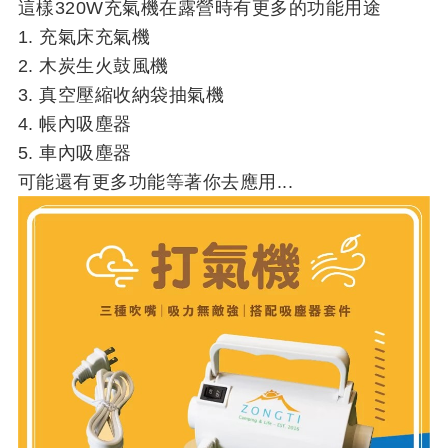
這樣320W充氣機在露營時有更多的功能用途
1. 充氣床充氣機
2. 木炭生火鼓風機
3. 真空壓縮收納袋抽氣機
4. 帳內吸塵器
5. 車內吸塵器
可能還有更多功能等著你去應用...