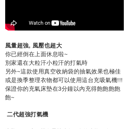
風量超強, 風壓也超大
你已經倒在上面休息啦~
別家還在大粒汗小粒汗的打氣時
另外~這款使用真空收納袋的抽氣效果也極佳
或是換季整理衣物都可以使用這台充吸氣機!!!
保證你的充氣床墊在3分鐘以內充得飽飽飽飽
飽~
二代超強打氣機