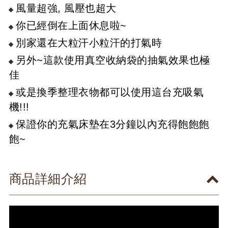
風量超強, 風壓也超大
你已經倒在上面休息啦~
別家還在大粒汗小粒汗的打氣時
另外~這款使用真空收納袋的抽氣效果也極
佳
或是換季整理衣物都可以使用這台充吸氣
機!!!
保證你的充氣床墊在3分鐘以內充得飽飽飽
飽~
商品詳細介紹