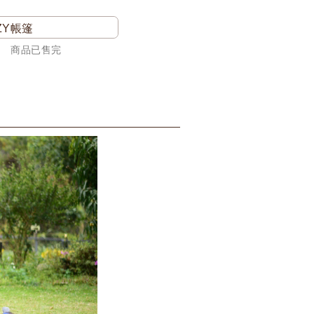
ZY帳篷
商品已售完