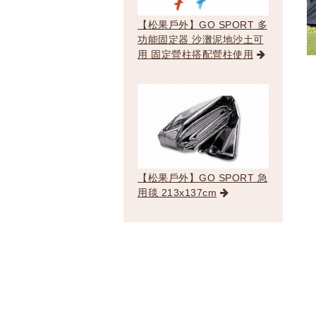
【松果戶外】GO SPORT 多
功能固定器 沙灘泥地沙土可
用 固定營柱搭配營柱使用
【松果戶外】GO SPORT 急
用毯 213x137cm