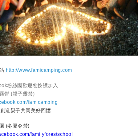
網站
http://www.famicamping.com
book粉絲團歡迎您按讚加入
營 (親子露營)
acebook.com/famicamping
 創造親子共同美好回憶
 (冬夏令營)
facebook.com/familyforestschool