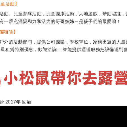
兒童活動】
活動，兒童營隊活動，兒童團康活動，大地遊戲，帶動唱跳，
有一群充滿親和力和活力的哥哥姊姊～是孩子們的最愛唷！
備租賃】
戶外的活動部門，提供公司團體，學校單位，家族出遊的大量
大量租賃特別優惠，歡迎洽詢！ 並能提供運送服務把設備送到
 2017年 回顧