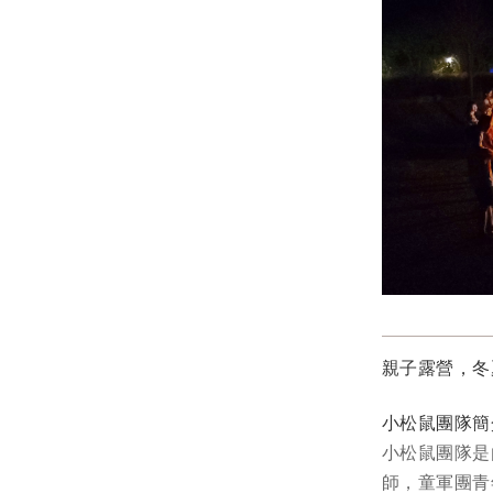
親子露營，冬
小松鼠團隊簡
小松鼠團隊是
師，童軍團青