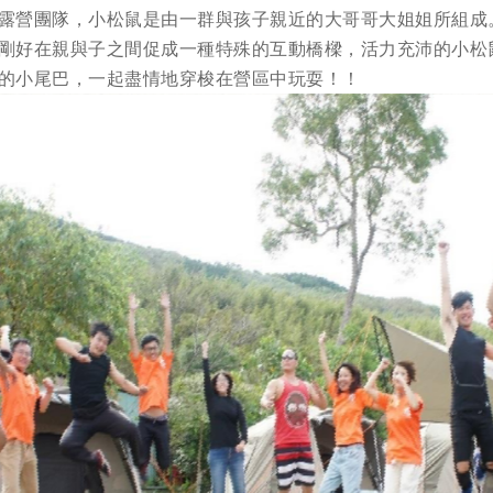
露營團隊，小松鼠是由一群與孩子親近的大哥哥大姐姐所組成
剛好在親與子之間促成一種特殊的互動橋樑，活力充沛的小松
的小尾巴，一起盡情地穿梭在營區中玩耍！！