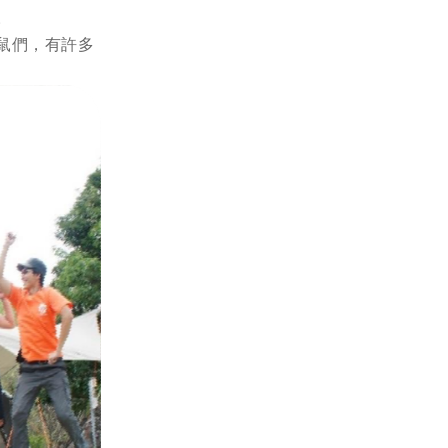
。
鼠們，有許多