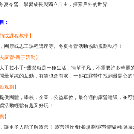
冬夏令營，學習成長與獨立自主，探索戶外的世界
目：
領或課程教學】
，團康或志工課程講座等。冬夏令營活動協助規劃執行！
去露營-親子活動】
大手拉小手~露營就是一種生活，簡單平凡，不需要許多華麗的
間最單純的互動，有笑也會有淚，一起在露營中找到最開心的
動規劃】
提供團體，學校，企業，公益單位，最合適的露營建議，並可
讓活動輕鬆有趣又好玩！
廣】
，讓更多人能了解露營！ 露營講座/野餐規劃/露營體驗/帳篷