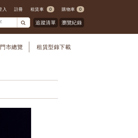
登入
註冊
租賃車
0
購物車
0
追蹤清單
瀏覽紀錄
門市總覽
租賃型錄下載