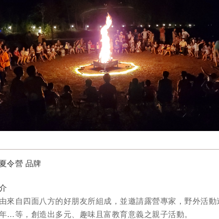
夏令營 品牌
介
由來自四面八方的好朋友所組成，並邀請露營專家，野外活動
年…等，創造出多元、趣味且富教育意義之親子活動。