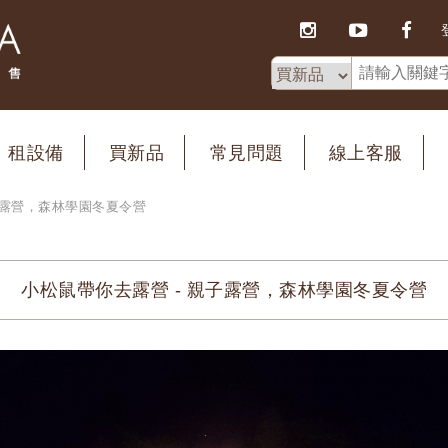
租設備
買新品
常見問題
線上客服
子露營，森林學園冬夏令營
小松鼠帶你去露營 - 親子露營，森林學園冬夏令營