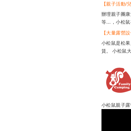
【親子活動/
辦理親子團康
等…，小松鼠
【大量露營設
小松鼠是松果
賃。 小松鼠
小松鼠親子露營