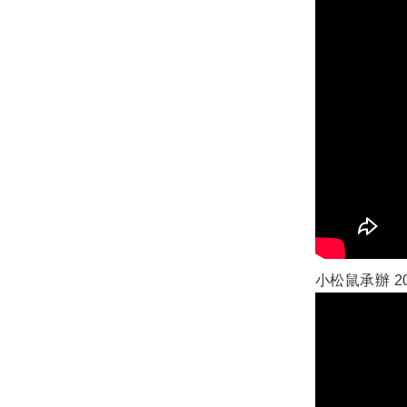
小松鼠承辦 20