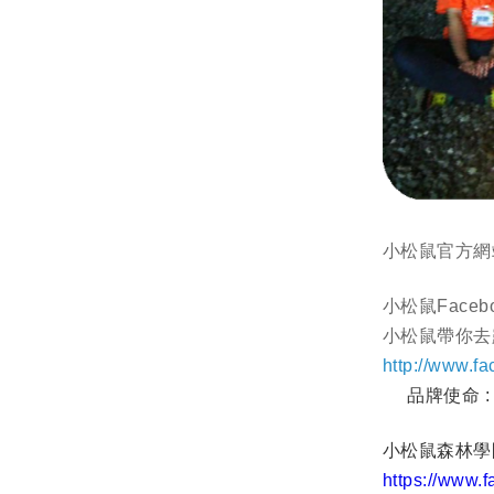
小松鼠官方
小松鼠Face
小松鼠帶你去露
http://www.f
品牌使命 :
小松鼠森林學園
https://www.