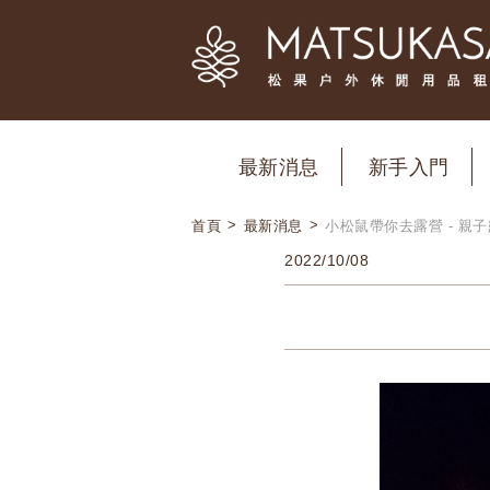
最新消息
新手入門
>
>
首頁
最新消息
小松鼠帶你去露營 - 親
2022/10/08