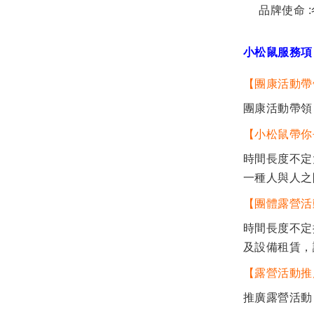
品牌使命 :
小松鼠服務項
【團康活動帶
團康活動帶領
【小松鼠帶你
時間長度不定
一種人與人之
【團體露營活
時間長度不定
及設備租賃，
【露營活動推
推廣露營活動