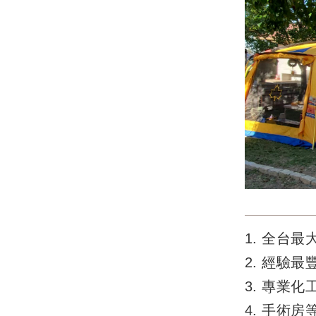
1. 全台
2. 經驗
3. 專業
4. 手術