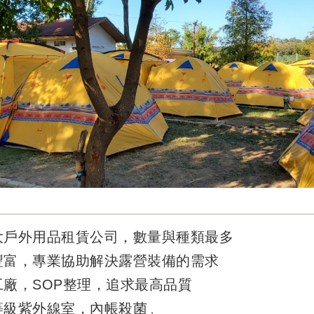
最大戶外用品租賃公司，數量與種類最多
最豐富，專業協助解決露營裝備的需求
化工廠，SOP整理，追求最高品質
房等級紫外線室，內帳殺菌
，