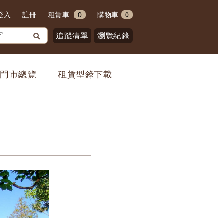
登入
註冊
租賃車
0
購物車
0
追蹤清單
瀏覽紀錄
門市總覽
租賃型錄下載