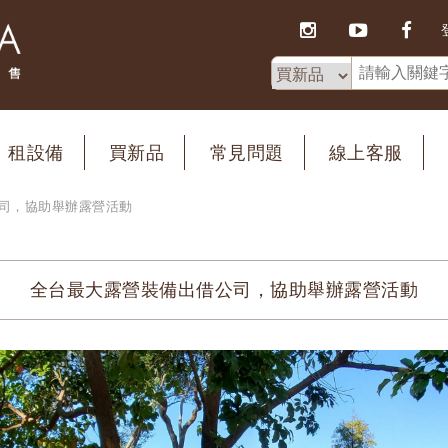
租設備
買新品
常見問題
線上客服
司，協助舉辦露營活動
全台最大露營裝備出借公司，協助舉辦露營活動