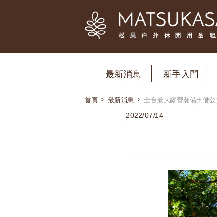
最新消息
新手入門
>
>
首頁
最新消息
全台最大露營裝備出借公
2022/07/14