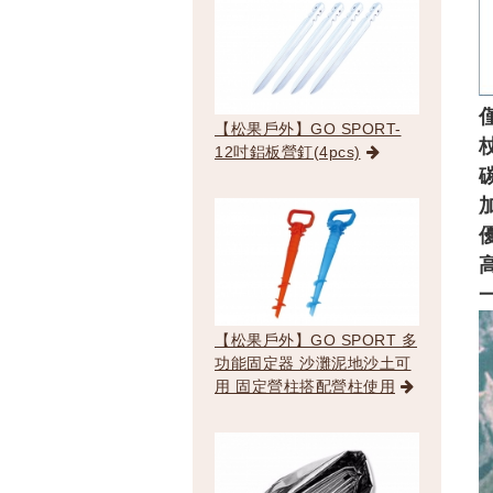
【松果戶外】GO SPORT-
12吋鋁板營釘(4pcs)
【松果戶外】GO SPORT 多
功能固定器 沙灘泥地沙土可
用 固定營柱搭配營柱使用