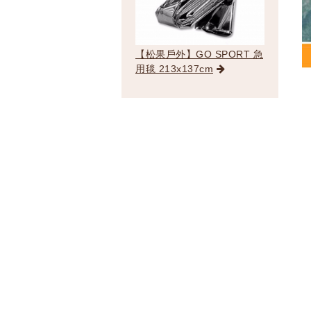
【松果戶外】GO SPORT 急
用毯 213x137cm